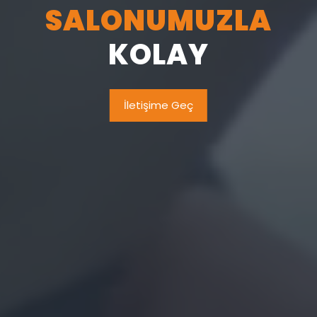
SALONUMUZLA
KOLAY
İletişime Geç